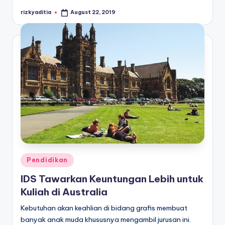
rizkyaditia
August 22, 2019
Posted
by
Posted
Pendidikan
in
IDS Tawarkan Keuntungan Lebih untuk
Kuliah di Australia
Kebutuhan akan keahlian di bidang grafis membuat
banyak anak muda khususnya mengambil jurusan ini.