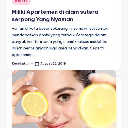
Bisnis
in
Miliki Apartemen di alam sutera
serpong Yang Nyaman
Hunian di kota besar sekarang ini semakin sulit untuk
mendapatkan posisi yang terbaik. Strategis dalam
banyak hal, terutama yang memiliki akses mudah ke
pusat perbelanjaan juga area pendidikan. Seperti
apartemen…
Kesehatan
August 22, 2019
Posted
by