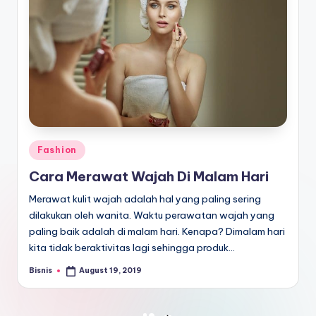
Posted
Fashion
in
Cara Merawat Wajah Di Malam Hari
Merawat kulit wajah adalah hal yang paling sering
dilakukan oleh wanita. Waktu perawatan wajah yang
paling baik adalah di malam hari. Kenapa? Dimalam hari
kita tidak beraktivitas lagi sehingga produk…
Bisnis
August 19, 2019
Posted
by