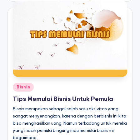
Posted
Bisnis
in
Tips Memulai Bisnis Untuk Pemula
Bisnis merupakan sebagai salah satu aktivitas yang
sangat menyenangkan, karena dengan berbisnis ini kita
bisa menghasilkan uang. Namun terkadang untuk mereka
yang masih pemula bingung mau memulai bisnis ini
bagaimana…