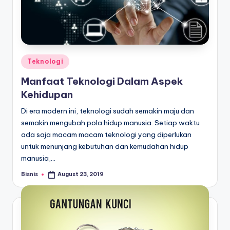
Posted
Teknologi
in
Manfaat Teknologi Dalam Aspek
Kehidupan
Di era modern ini, teknologi sudah semakin maju dan
semakin mengubah pola hidup manusia. Setiap waktu
ada saja macam macam teknologi yang diperlukan
untuk menunjang kebutuhan dan kemudahan hidup
manusia,…
Bisnis
August 23, 2019
Posted
by