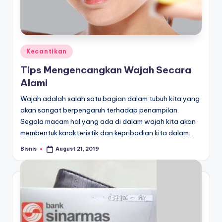
Posted
Kecantikan
in
Tips Mengencangkan Wajah Secara
Alami
Wajah adalah salah satu bagian dalam tubuh kita yang
akan sangat berpengaruh terhadap penampilan.
Segala macam hal yang ada di dalam wajah kita akan
membentuk karakteristik dan kepribadian kita dalam…
Bisnis
August 21, 2019
Posted
by