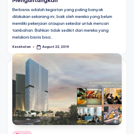
Menguntungkan
Berbisnis adalah kegiatan yang paling banyak
dilakukan sekarang ini, baik oleh mereka yang belum
memiliki pekerjaan ataupun sekedar untuk mencari
tambahan. Bahkan tidak sedikit dari mereka yang
melakoni bisnis bisa…
Kesehatan
August 22, 2019
Posted
by
Posted