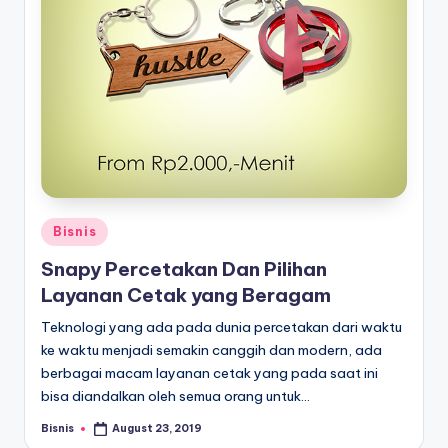
Posted
Bisnis
in
Snapy Percetakan Dan Pilihan
Layanan Cetak yang Beragam
Teknologi yang ada pada dunia percetakan dari waktu
ke waktu menjadi semakin canggih dan modern, ada
berbagai macam layanan cetak yang pada saat ini
bisa diandalkan oleh semua orang untuk…
Bisnis
August 23, 2019
Posted
by