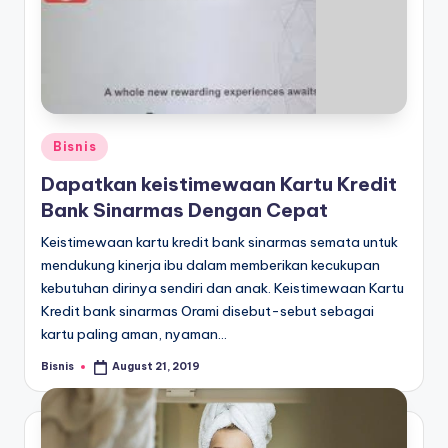
Posted
Bisnis
in
Dapatkan keistimewaan Kartu Kredit
Bank Sinarmas Dengan Cepat
Keistimewaan kartu kredit bank sinarmas semata untuk
mendukung kinerja ibu dalam memberikan kecukupan
kebutuhan dirinya sendiri dan anak. Keistimewaan Kartu
Kredit bank sinarmas Orami disebut-sebut sebagai
kartu paling aman, nyaman…
Bisnis
August 21, 2019
Posted
by