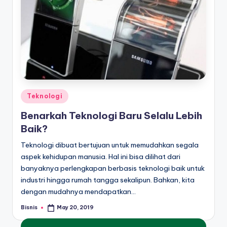
Posted
Teknologi
in
Benarkah Teknologi Baru Selalu Lebih
Baik?
Teknologi dibuat bertujuan untuk memudahkan segala
aspek kehidupan manusia. Hal ini bisa dilihat dari
banyaknya perlengkapan berbasis teknologi baik untuk
industri hingga rumah tangga sekalipun. Bahkan, kita
dengan mudahnya mendapatkan…
Bisnis
May 20, 2019
Posted
by