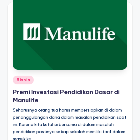
Posted
Bisnis
in
Premi Investasi Pendidikan Dasar di
Manulife
Seharusnya orang tua harus mempersiapkan di dalam
penanggulangan dana dalam masalah pendidikan saat
ini. Karena kita ketahui bersama di dalam masalah
pendidikan pastinya setiap sekolah memiliki tarif dalam
masuk ke…