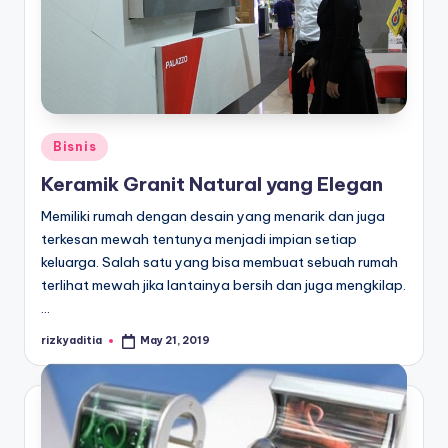
Posted
Bisnis
in
Keramik Granit Natural yang Elegan
Memiliki rumah dengan desain yang menarik dan juga
terkesan mewah tentunya menjadi impian setiap
keluarga. Salah satu yang bisa membuat sebuah rumah
terlihat mewah jika lantainya bersih dan juga mengkilap.
…
rizkyaditia
May 21, 2019
Posted
by