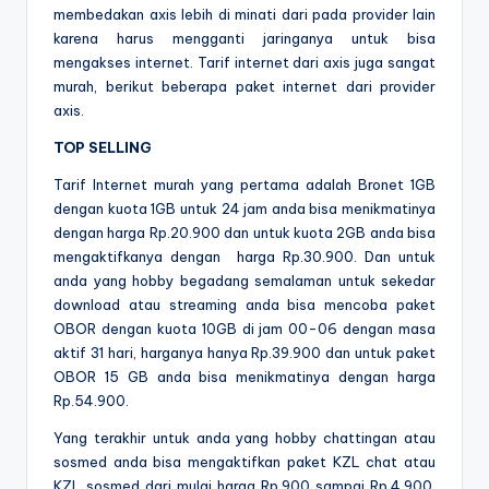
membedakan axis lebih di minati dari pada provider lain
karena harus mengganti jaringanya untuk bisa
mengakses internet. Tarif internet dari axis juga sangat
murah, berikut beberapa paket internet dari provider
axis.
TOP SELLING
Tarif Internet murah
yang pertama adalah Bronet 1GB
dengan kuota 1GB untuk 24 jam anda bisa menikmatinya
dengan harga Rp.20.900 dan untuk kuota 2GB anda bisa
mengaktifkanya dengan harga Rp.30.900. Dan untuk
anda yang hobby begadang semalaman untuk sekedar
download atau streaming anda bisa mencoba paket
OBOR dengan kuota 10GB di jam 00-06 dengan masa
aktif 31 hari, harganya hanya Rp.39.900 dan untuk paket
OBOR 15 GB anda bisa menikmatinya dengan harga
Rp.54.900.
Yang terakhir untuk anda yang hobby chattingan atau
sosmed anda bisa mengaktifkan paket KZL chat atau
KZL sosmed dari mulai harga Rp.900 sampai Rp.4.900.