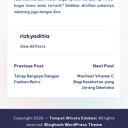
bagai mana anda tertarik? Silahkan aktifkan paketnya
sekarang juga dengan Axis.
rizkyaditia
View All Posts
Post
Previous Post
Next Post
Tetap Bergaya Dengan
Manfaat Vitamin C
navigation
Fashion Retro
Bagi Kesehatan yang
Jarang Diketahui
Copyright 2026 —
Tempat Wisata Edukasi
. All rights
reserved.
Bloghash WordPress Theme