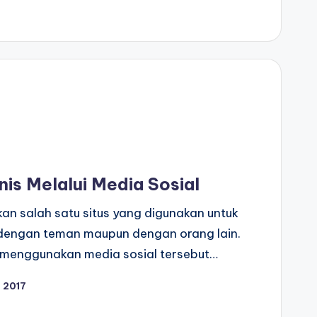
nis Melalui Media Sosial
an salah satu situs yang digunakan untuk
 dengan teman maupun dengan orang lain.
ng menggunakan media sosial tersebut…
 2017