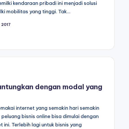
milki kendaraan pribadi ini menjadi solusi
ki mobilitas yang tinggi. Tak…
 2017
guntungkan dengan modal yang
makai internet yang semakin hari semakin
eluang bisnis online bisa dimulai dengan
ni. Terlebih lagi untuk bisnis yang