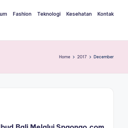
um
Fashion
Teknologi
Kesehatan
Kontak
Home
2017
December
Ubud Bali Melalui Spaongo.com