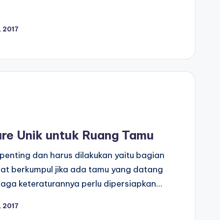
 2017
ure Unik untuk Ruang Tamu
penting dan harus dilakukan yaitu bagian
at berkumpul jika ada tamu yang datang
jaga keteraturannya perlu dipersiapkan…
 2017