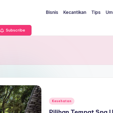
Bisnis
Kecantikan
Tips
Um
Subscribe
Posted
Kesehatan
in
Pilihan Tempat Spa 