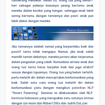
cenderung melawan. Selain itu, orang tua yang sehari-
hari sebagai pekerja biasanya jarang bertemu anak
mereka dalam kondisi yang hangat, sehingga anak lebih
sering bertemu dengan temannya dan pasti anak pun
lebih dekat dengan mereka.
Jika temannya adalah teman yang berperilaku baik dan
positif tentu tidak mengapa. Namun, jika anak salah
memilih teman dekatnya, mereka justeru akan terjerumus
dalam pergaulan yang salah. Komunikasi antara anak dan
orang tua tentu harus berjalan baik dan juga efektif
sesuai dengan tujuannya. Orang tua yang belum terlatih,
perlu melatih diri dalam menciptakan berkomunikasi yang
baik. Salah satu cara orang tua melatih diri dalam
berkomunikasi yaitu dengan mengikuti
pelatihan NLP
“
Smart Parenting”. Seminar ini dilaksanakan oleh NLP
Institute Indonesia yang merupakan satu satunya istitusi
dengan izin resmi dari Robert Dilts dan Judith DoLizer.