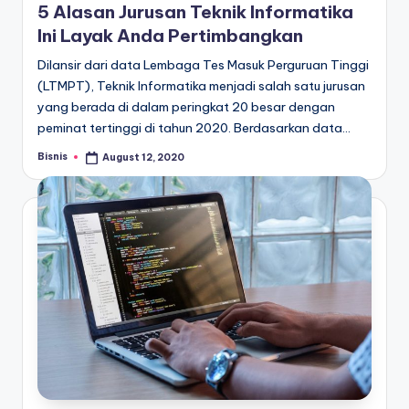
5 Alasan Jurusan Teknik Informatika
Ini Layak Anda Pertimbangkan
Dilansir dari data Lembaga Tes Masuk Perguruan Tinggi
(LTMPT), Teknik Informatika menjadi salah satu jurusan
yang berada di dalam peringkat 20 besar dengan
peminat tertinggi di tahun 2020. Berdasarkan data…
Bisnis
August 12, 2020
Posted
by