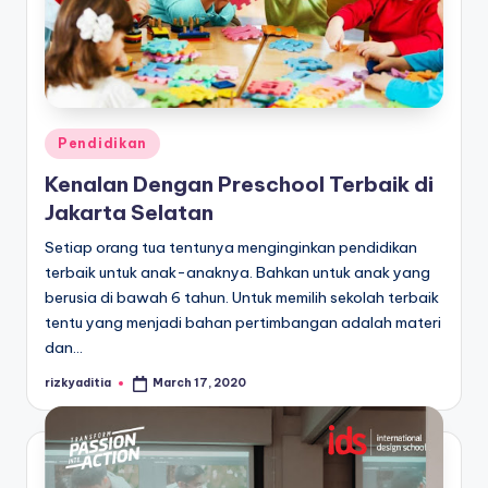
Posted
Pendidikan
in
Kenalan Dengan Preschool Terbaik di
Jakarta Selatan
Setiap orang tua tentunya menginginkan pendidikan
terbaik untuk anak-anaknya. Bahkan untuk anak yang
berusia di bawah 6 tahun. Untuk memilih sekolah terbaik
tentu yang menjadi bahan pertimbangan adalah materi
dan…
rizkyaditia
March 17, 2020
Posted
by