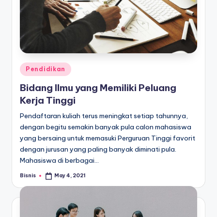
Posted
Pendidikan
in
Bidang Ilmu yang Memiliki Peluang
Kerja Tinggi
Pendaftaran kuliah terus meningkat setiap tahunnya,
dengan begitu semakin banyak pula calon mahasiswa
yang bersaing untuk memasuki Perguruan Tinggi favorit
dengan jurusan yang paling banyak diminati pula.
Mahasiswa di berbagai…
Bisnis
May 4, 2021
Posted
by