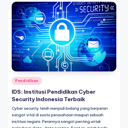
by
Posted
Pendidikan
in
IDS: Institusi Pendidikan Cyber
Security Indonesia Terbaik
Cyber security telah menjadi bidang yang berperan
sangat vital di suatu perusahaan maupun sebuah
institusi negara. Perannya sangat penting untuk
melindungi data-data penting. Saat ini, telah hadir