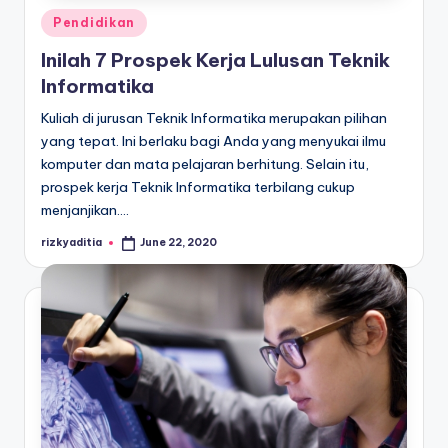
Posted
Pendidikan
in
Inilah 7 Prospek Kerja Lulusan Teknik
Informatika
Kuliah di jurusan Teknik Informatika merupakan pilihan
yang tepat. Ini berlaku bagi Anda yang menyukai ilmu
komputer dan mata pelajaran berhitung. Selain itu,
prospek kerja Teknik Informatika terbilang cukup
menjanjikan.…
rizkyaditia
June 22, 2020
Posted
by