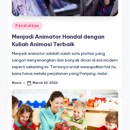
Posted
Pendidikan
in
Menjadi Animator Handal dengan
Kuliah Animasi Terbaik
Menjadi animator adalah salah satu profesi yang
sangat menyenangkan dan banyak dicari di era modern
seperti sekarang ini. Tentunya untuk mewujudkan hal itu,
kamu harus melalui perjalanan yang Panjang, mulai…
Bisnis
March 23, 2020
Posted
by