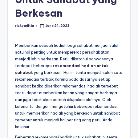
Berkesan
rizkyaditia
June 24, 2023
Posted
by
Memberikan sebuah hadiah bagi sahabat menjadi salah
satu hal penting untuk mempererat persahabatan
menjadi lebih berkesan. Perlu diketahui bahwasanya
terdapat beberapa
rekomendasi hadiah untuk
sahabat
yang berkesan. Hal ini tentu menjadi salah satu
rekomendasi terbaik Karena pada dasarnya setiap
sahabat ketika diberikan rekomendasi hadiah tersebut
tentu dapat memberikan kesan yang sangat berharga
dan juga tidak akan pernah dilupakan olehnya. Oleh
karena itu, dengan mengetahui beberapa rekomendasi
untuk memberikan hadiah yang berkesan untuk sahabat
tersebut untuk menjadi hal penting yang perlu Anda
ketahui.
Beberapa rekomendasi hadiah untuk sahabat ini tentu