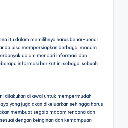
ena itu dalam memilihnya harus benar-benar
but anda bisa mempersiapkan berbagai macam
perbanyak dalam mencari informasi dan
erapa informasi berikut ini sebagai sebuah
 ini dilakukan di awal untuk mempermudah
ya yang juga akan dikeluarkan sehingga harus
a akan membuat segala macam rencana dan
g sesuai dengan keinginan dan kemampuan