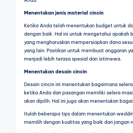
Menentukan jenis material cincin
Ketika Anda telah menentukan budget untuk dap
dengan baik. Hal ini untuk mengetahui apakah b
yang mengharuskan mempersiapkan dana sesuai d
yang lain. Pastikan untuk membuat anggaran y
menjadi lebih terasa spesial dan istimewa.
Menentukan desain cincin
Desain cincin ini menentukan bagaimana seler
ketika Anda dan pasangan memiliki selera ma
akan dipilih. Hal ini juga akan menentukan baga
Itulah beberapa tips dalam menentukan weddin
memilih dengan kualitas yang baik dan jangan 