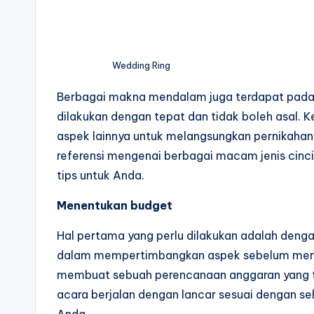
Wedding Ring
Berbagai makna mendalam juga terdapat pada c
dilakukan dengan tepat dan tidak boleh asal.
aspek lainnya untuk melangsungkan pernikahan
referensi mengenai berbagai macam jenis cinci
tips untuk Anda.
Menentukan budget
Hal pertama yang perlu dilakukan adalah deng
dalam mempertimbangkan aspek sebelum membeli
membuat sebuah perencanaan anggaran yang t
acara berjalan dengan lancar sesuai dengan s
Anda.