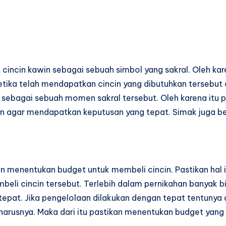
incin kawin sebagai sebuah simbol yang sakral. Oleh kar
 Ketika telah mendapatkan cincin yang dibutuhkan terse
 sebagai sebuah momen sakral tersebut. Oleh karena itu 
n agar mendapatkan keputusan yang tepat. Simak juga beb
an menentukan budget untuk membeli cincin. Pastikan hal
 cincin tersebut. Terlebih dalam pernikahan banyak bia
epat. Jika pengelolaan dilakukan dengan tepat tentuny
eharusnya. Maka dari itu pastikan menentukan budget yan