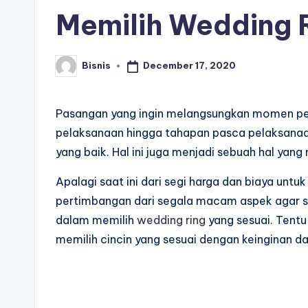
in
Memilih Wedding 
December 17, 2020
Bisnis
Posted
by
Pasangan yang ingin melangsungkan momen per
pelaksanaan hingga tahapan pasca pelaksana
yang baik. Hal ini juga menjadi sebuah hal yan
Apalagi saat ini dari segi harga dan biaya unt
pertimbangan dari segala macam aspek agar se
dalam memilih
wedding ring
yang sesuai. Tent
memilih cincin yang sesuai dengan keinginan d