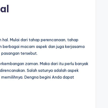
al
al. Mulai dari tahap perencanaan, tahap
n berbagai macam aspek dan juga kerjasama
i pasangan tersebut.
 perkembangan zaman. Maka dari itu perlu banyak
direncanakan. Salah satunya adalah aspek
m memilihnya. Dengna begini Anda dapat