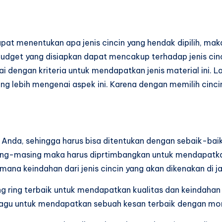
at menentukan apa jenis cincin yang hendak dipilih, maka 
udget yang disiapkan dapat mencakup terhadap jenis cincin
engan kriteria untuk mendapatkan jenis material ini. Lak
ang lebih mengenai aspek ini. Karena dengan memilih ci
a Anda, sehingga harus bisa ditentukan dengan sebaik-ba
sing-masing maka harus diprtimbangkan untuk mendapatka
imana keindahan dari jenis cincin yang akan dikenakan di 
g ring terbaik untuk mendapatkan kualitas dan keindahan
ragu untuk mendapatkan sebuah kesan terbaik dengan mome