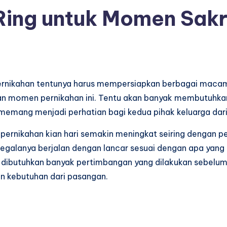
Ring untuk Momen Sakr
nikahan tentunya harus mempersiapkan berbagai macam h
an momen pernikahan ini. Tentu akan banyak membutuhka
g memang menjadi perhatian bagi kedua pihak keluarga dar
uk pernikahan kian hari semakin meningkat seiring dengan
galanya berjalan dengan lancar sesuai dengan apa yang 
u dibutuhkan banyak pertimbangan yang dilakukan sebelu
an kebutuhan dari pasangan.