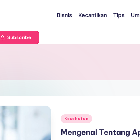
Bisnis
Kecantikan
Tips
Um
Subscribe
Posted
Kesehatan
in
Mengenal Tentang Ap