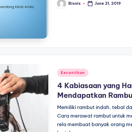
June 21, 2019
Bisnis
Posted
by
Posted
Kecantikan
in
4 Kabiasaan yang Ha
Mendapatkan Rambu
Memiliki rambut indah, tebal 
Cara merawat rambut untuk m
rela membuat banyak orang me