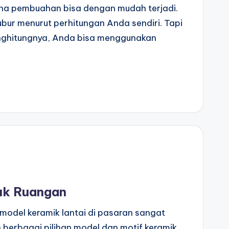
na pembuahan bisa dengan mudah terjadi.
ur menurut perhitungan Anda sendiri. Tapi
enghitungnya, Anda bisa menggunakan
uk Ruangan
n model keramik lantai di pasaran sangat
 berbagai pilihan model dan motif keramik