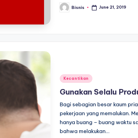
June 21, 2019
Bisnis
Posted
by
Posted
Kecantikan
in
Gunakan Selalu Produ
Bagi sebagian besar kaum pri
pekerjaan yang memalukan. M
hanya buang – buang waktu sa
bahwa melakukan…