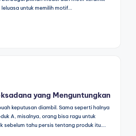
h leluasa untuk memilih motif…
Reksadana yang Menguntungkan
buah keputusan diambil. Sama seperti halnya
uk A, misalnya, orang bisa ragu untuk
 sebelum tahu persis tentang produk itu.…