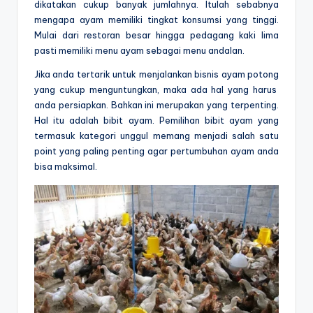
dikatakan cukup banyak jumlahnya.
Itulah sebabnya
mengapa ayam memiliki tingkat konsumsi yang tinggi.
Mulai dari restoran besar hingga pedagang kaki lima
pasti memiliki menu ayam sebagai menu andalan.
Jika anda tertarik untuk menjalankan
bisnis ayam potong
yang cukup menguntungkan, maka ada hal yang harus
anda persiapkan. Bahkan ini merupakan yang terpenting.
Hal itu adalah bibit ayam. Pemilihan bibit ayam yang
termasuk kategori unggul memang menjadi salah satu
point yang paling penting agar pertumbuhan ayam anda
bisa maksimal.