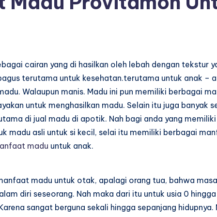
 Madu Provitamon Un
ebagai cairan yang di hasilkan oleh lebah dengan tekstur 
bagus terutama untuk kesehatan.terutama untuk anak – a
 madu. Walaupun manis. Madu ini pun memiliki berbagai 
dayakan untuk menghasilkan madu. Selain itu juga banyak
rutama di jual madu di apotik. Nah bagi anda yang memilik
du asli untuk si kecil, selai itu memiliki berbagai manfa
anfaat madu
untuk anak.
manfaat madu untuk otak
, apalagi orang tua, bahwa mas
lam diri seseorang. Nah maka dari itu untuk usia 0 hingg
. Karena sangat berguna sekali hingga sepanjang hidupnya. 