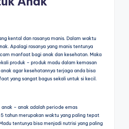
tuk Anak
yang kental dan rasanya manis. Dalam waktu
nak. Apalagi rasanya yang manis tentunya
macam manfaat bagi anak dan kesehatan. Maka
 sekali produk – produk madu dalam kemasan
i anak agar kesehatannya terjaga anda bisa
at yang sangat bagus sekali untuk si kecil.
a anak – anak adalah periode emas
a 5 tahun merupakan waktu yang paling tepat
Madu tentunya bisa menjadi nutrisi yang paling