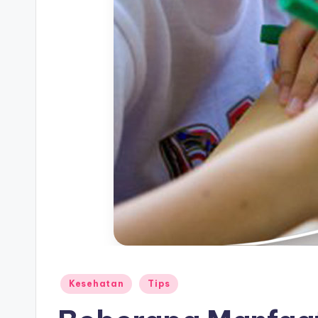
Posted
Kesehatan
Tips
in