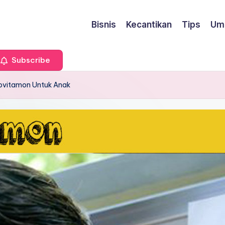
Bisnis
Kecantikan
Tips
Um
Subscribe
ovitamon Untuk Anak