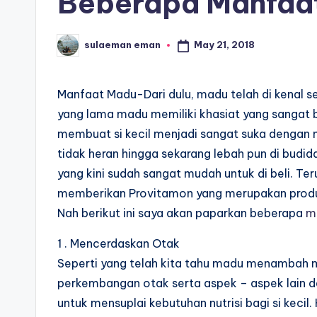
Beberapa Manfaat
May 21, 2018
sulaeman eman
Posted
by
Manfaat Madu-Dari dulu, madu telah di kenal s
yang lama madu memiliki khasiat yang sangat 
membuat si kecil menjadi sangat suka dengan
tidak heran hingga sekarang lebah pun di budi
yang kini sudah sangat mudah untuk di beli. Te
memberikan Provitamon yang merupakan produk ma
Nah berikut ini saya akan paparkan beberapa
m
1 . Mencerdaskan Otak
Seperti yang telah kita tahu madu menambah
perkembangan otak serta aspek – aspek lain da
untuk mensuplai kebutuhan nutrisi bagi si kecil