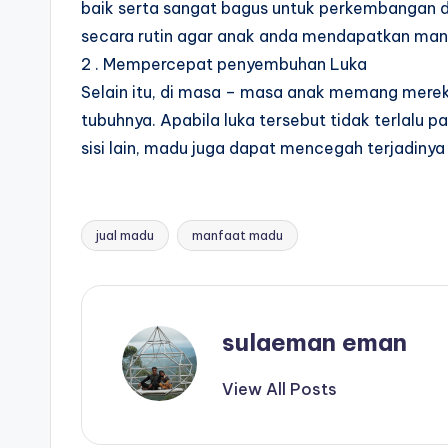
baik serta sangat bagus untuk perkembangan d
secara rutin agar anak anda mendapatkan ma
2 . Mempercepat penyembuhan Luka
Selain itu, di masa – masa anak memang mereka
tubuhnya. Apabila luka tersebut tidak terlalu
sisi lain, madu juga dapat mencegah terjadinya 
jual madu
manfaat madu
Tags:
sulaeman eman
View All Posts