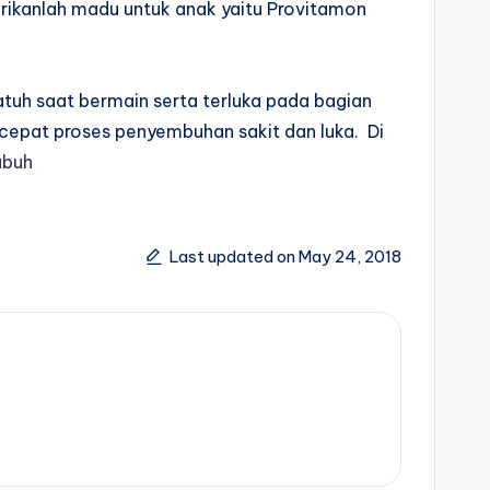
erikanlah madu untuk anak yaitu Provitamon
atuh saat bermain serta terluka pada bagian
rcepat proses penyembuhan sakit dan luka. Di
ubuh
Last updated on May 24, 2018