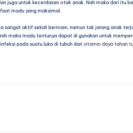
an juga untuk kecerdasan otak anak. Nah maka dari itu b
nfaat madu yang maksimal.
 sangat aktif sekali bermain, namun tak jarang anak terj
 parah maka madu tentunya dapat di gunakan untuk mempe
infeksi pada suatu luka di tubuh dan
vitamin daya tahan t