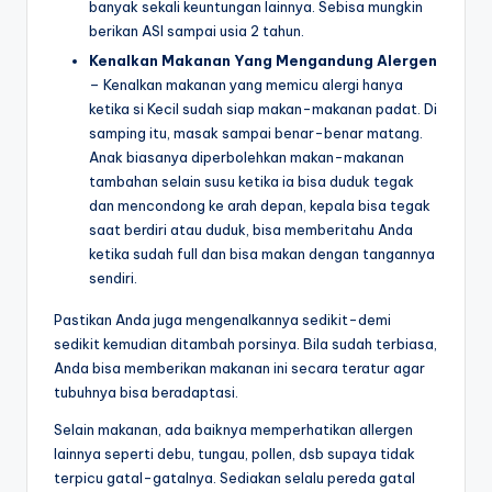
banyak sekali keuntungan lainnya. Sebisa mungkin
berikan ASI sampai usia 2 tahun.
Kenalkan Makanan Yang Mengandung Alergen
– Kenalkan makanan yang memicu alergi hanya
ketika si Kecil sudah siap makan-makanan padat. Di
samping itu, masak sampai benar-benar matang.
Anak biasanya diperbolehkan makan-makanan
tambahan selain susu ketika ia bisa duduk tegak
dan mencondong ke arah depan, kepala bisa tegak
saat berdiri atau duduk, bisa memberitahu Anda
ketika sudah full dan bisa makan dengan tangannya
sendiri.
Pastikan Anda juga mengenalkannya sedikit-demi
sedikit kemudian ditambah porsinya. Bila sudah terbiasa,
Anda bisa memberikan makanan ini secara teratur agar
tubuhnya bisa beradaptasi.
Selain makanan, ada baiknya memperhatikan allergen
lainnya seperti debu, tungau, pollen, dsb supaya tidak
terpicu gatal-gatalnya. Sediakan selalu pereda gatal