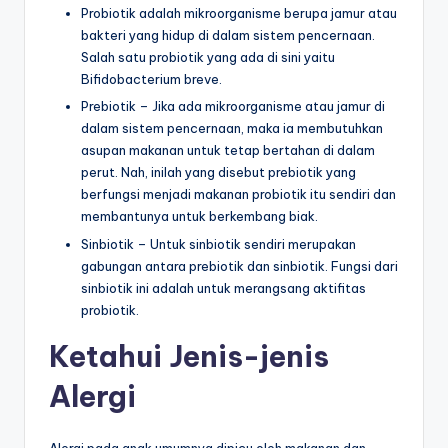
Probiotik adalah mikroorganisme berupa jamur atau
bakteri yang hidup di dalam sistem pencernaan.
Salah satu probiotik yang ada di sini yaitu
Bifidobacterium breve.
Prebiotik – Jika ada mikroorganisme atau jamur di
dalam sistem pencernaan, maka ia membutuhkan
asupan makanan untuk tetap bertahan di dalam
perut. Nah, inilah yang disebut prebiotik yang
berfungsi menjadi makanan probiotik itu sendiri dan
membantunya untuk berkembang biak.
Sinbiotik – Untuk sinbiotik sendiri merupakan
gabungan antara prebiotik dan sinbiotik. Fungsi dari
sinbiotik ini adalah untuk merangsang aktifitas
probiotik.
Ketahui Jenis-jenis
Alergi
Alergi pada anak umumnya dipicu oleh makanan dan