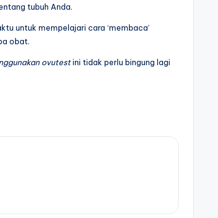
tentang tubuh Anda.
waktu untuk mempelajari cara ‘membaca’
pa obat.
nggunakan ovutest
ini tidak perlu bingung lagi