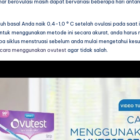
ar berovulasi masih dapat bervariasi beberapa hari antara
h basal Anda naik 0,4-1,0 ° C setelah ovulasi pada saat
 Untuk menggunakan metode ini secara akurat, anda harus 
pa siklus menstruasi sebelum anda mulai mengetahui kes
cara menggunakan ovutest
agar tidak salah.