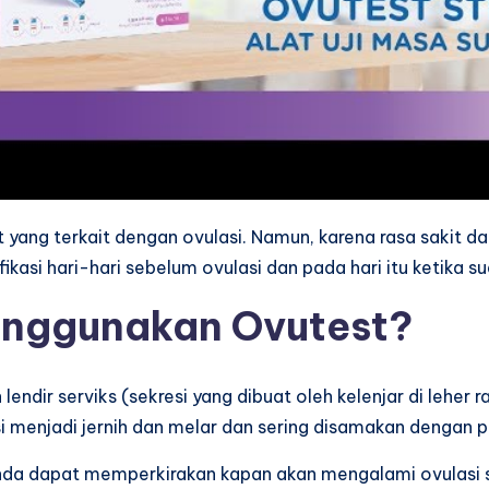
it yang terkait dengan ovulasi. Namun, karena rasa sakit d
fikasi hari-hari sebelum ovulasi dan pada hari itu ketika
nggunakan Ovutest?
lendir serviks (sekresi yang dibuat oleh kelenjar di leher r
 menjadi jernih dan melar dan sering disamakan dengan pu
nda dapat memperkirakan kapan akan mengalami ovulasi