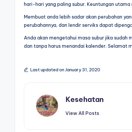
hari-hari yang paling subur. Keuntungan utam
Membuat anda lebih sadar akan perubahan yang
perubahannya, dan lendir serviks dapat dipenga
Anda akan mengetahui masa subur jika sudah
dan tanpa harus menandai kalender. Selamat 
Last updated on January 31, 2020
Kesehatan
View All Posts