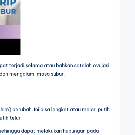
apat terjadi selama atau bahkan setelah ovulasi.
 sudah mengalami masa subur.
ahim) berubah. Ini bisa lengket atau melar, putih
tih telur.
 sehingga dapat melakukan hubungan pada