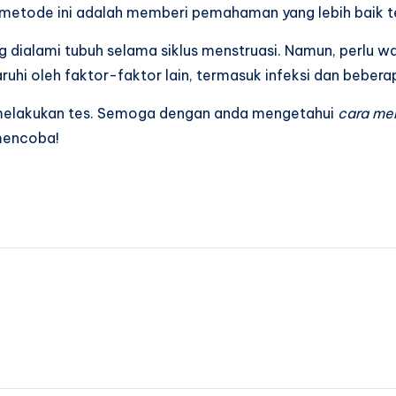
a metode ini adalah memberi pemahaman yang lebih baik 
 dialami tubuh selama siklus menstruasi. Namun, perlu 
ruhi oleh faktor-faktor lain, termasuk infeksi dan bebera
 melakukan tes. Semoga dengan anda mengetahui
cara me
mencoba!