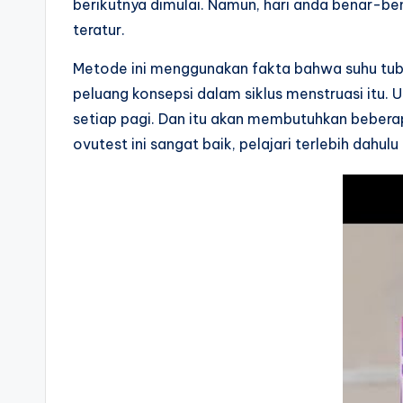
berikutnya dimulai. Namun, hari anda benar-ben
teratur.
Metode ini menggunakan fakta bahwa suhu tubu
peluang konsepsi dalam siklus menstruasi itu.
setiap pagi. Dan itu akan membutuhkan bebera
ovutest ini sangat baik, pelajari terlebih dahulu