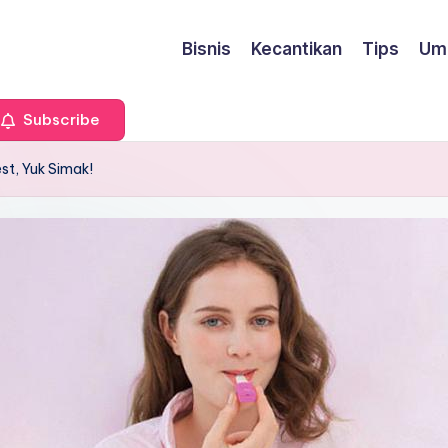
Bisnis
Kecantikan
Tips
Um
Subscribe
t, Yuk Simak!