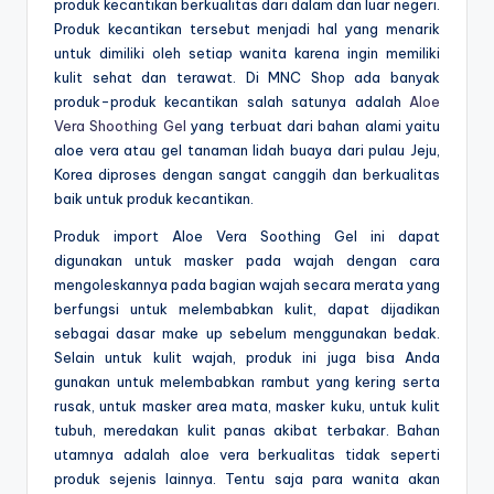
produk kecantikan berkualitas dari dalam dan luar negeri.
Produk kecantikan tersebut menjadi hal yang menarik
untuk dimiliki oleh setiap wanita karena ingin memiliki
kulit sehat dan terawat. Di MNC Shop ada banyak
produk-produk kecantikan salah satunya adalah
Aloe
Vera Shoothing Gel
yang terbuat dari bahan alami yaitu
aloe vera atau gel tanaman lidah buaya dari pulau Jeju,
Korea diproses dengan sangat canggih dan berkualitas
baik untuk produk kecantikan.
Produk import Aloe Vera Soothing Gel ini dapat
digunakan untuk masker pada wajah dengan cara
mengoleskannya pada bagian wajah secara merata yang
berfungsi untuk melembabkan kulit, dapat dijadikan
sebagai dasar make up sebelum menggunakan bedak.
Selain untuk kulit wajah, produk ini juga bisa Anda
gunakan untuk melembabkan rambut yang kering serta
rusak, untuk masker area mata, masker kuku, untuk kulit
tubuh, meredakan kulit panas akibat terbakar. Bahan
utamnya adalah aloe vera berkualitas tidak seperti
produk sejenis lainnya. Tentu saja para wanita akan