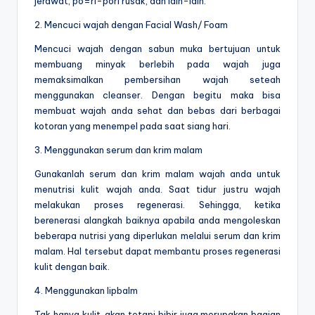
jerawat, po=ri-pori rusak, dan lain-lain.
2. Mencuci wajah dengan Facial Wash/ Foam
Mencuci wajah dengan sabun muka bertujuan untuk
membuang minyak berlebih pada wajah juga
memaksimalkan pembersihan wajah seteah
menggunakan cleanser. Dengan begitu maka bisa
membuat wajah anda sehat dan bebas dari berbagai
kotoran yang menempel pada saat siang hari.
3. Menggunakan serum dan krim malam
Gunakanlah serum dan krim malam wajah anda untuk
menutrisi kulit wajah anda. Saat tidur justru wajah
melakukan proses regenerasi. Sehingga, ketika
berenerasi alangkah baiknya apabila anda mengoleskan
beberapa nutrisi yang diperlukan melalui serum dan krim
malam. Hal tersebut dapat membantu proses regenerasi
kulit dengan baik.
4. Menggunakan lipbalm
Tak hanya kulit, akan tetapi bibir juga merupakan bagian