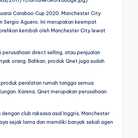
njuarai Carabao Cup 2020. Manchester City
an Sergio Aguero. Ini merupakan keempat
torehkan kembali oleh Manchester City lewat
perusahaan direct selling, atau penjualan
anyak orang. Bahkan, produk Qnet juga sudah
gga produk peralatan rumah tangga semua
ntungan. Karena, Qnet merupakan perusahaan
 dengan club raksasa asal Inggris, Manchester
caya sejak lama dan memiliki banyak sekali agen