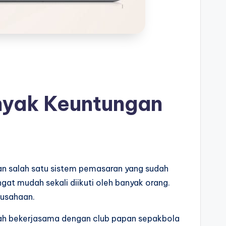
anyak Keuntungan
kan salah satu sistem pemasaran yang sudah
gat mudah sekali diikuti oleh banyak orang.
rusahaan.
telah bekerjasama dengan club papan sepakbola