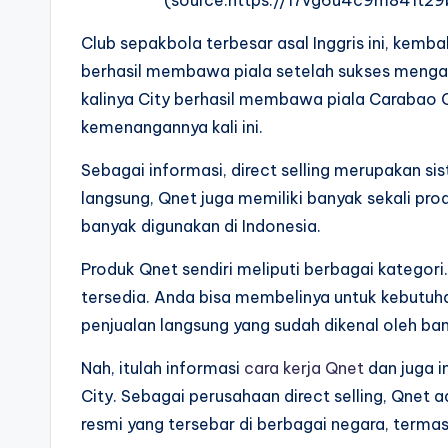
Club sepakbola terbesar asal Inggris ini, kem
berhasil membawa piala setelah sukses mengala
kalinya City berhasil membawa piala Carabao C
kemenangannya kali ini.
Sebagai informasi, direct selling merupakan si
langsung, Qnet juga memiliki banyak sekali pr
banyak digunakan di Indonesia.
Produk Qnet sendiri meliputi berbagai kategori
tersedia. Anda bisa membelinya untuk kebutuh
penjualan langsung yang sudah dikenal oleh ba
Nah, itulah informasi
cara kerja Qnet
dan juga i
City. Sebagai perusahaan direct selling, Qnet 
resmi yang tersebar di berbagai negara, termas