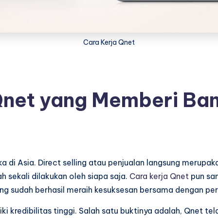
Cara Kerja Qnet
 Qnet yang Memberi B
ka di Asia. Direct selling atau penjualan langsung merupa
 sekali dilakukan oleh siapa saja.
Cara kerja Qnet
pun san
yang sudah berhasil meraih kesuksesan bersama dengan pe
i kredibilitas tinggi. Salah satu buktinya adalah, Qnet 