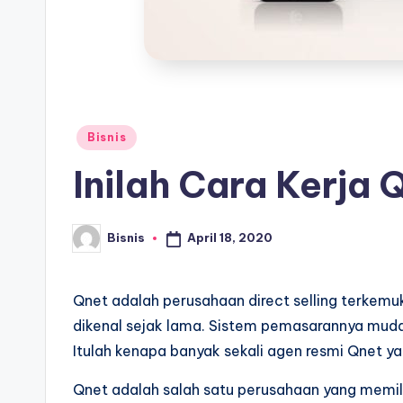
Posted
Bisnis
in
Inilah Cara Kerja
April 18, 2020
Bisnis
Posted
by
Qnet adalah perusahaan direct selling terkemu
dikenal sejak lama. Sistem pemasarannya mudah
Itulah kenapa banyak sekali agen resmi Qnet 
Qnet adalah salah satu perusahaan yang memilik