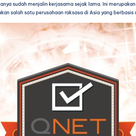
duanya sudah menjalin kerjasama sejak lama. Ini merupaka
n salah satu perusahaan raksasa di Asia yang berbasis di