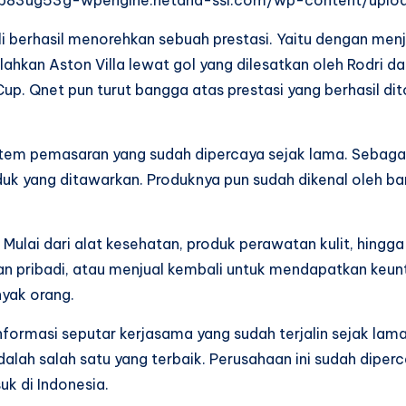
bali berhasil menorehkan sebuah prestasi. Yaitu dengan me
hkan Aston Villa lewat gol yang dilesatkan oleh Rodri d
up. Qnet pun turut bangga atas prestasi yang berhasil di
stem pemasaran yang sudah dipercaya sejak lama. Sebagai 
oduk yang ditawarkan. Produknya pun sudah dikenal oleh b
. Mulai dari alat kesehatan, produk perawatan kulit, hin
an pribadi, atau menjual kembali untuk mendapatkan keu
nyak orang.
nformasi seputar kerjasama yang sudah terjalin sejak lama
adalah salah satu yang terbaik. Perusahaan ini sudah diper
uk di Indonesia.