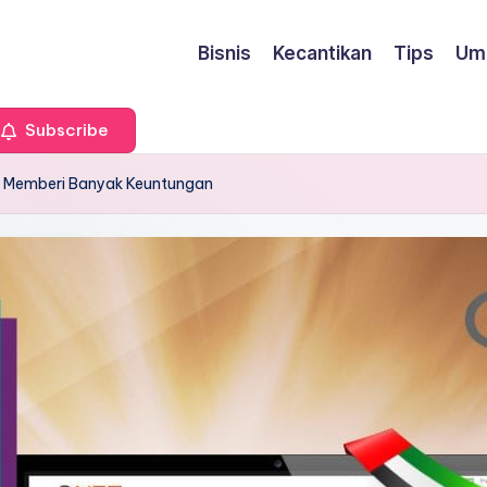
Bisnis
Kecantikan
Tips
Um
Subscribe
ng Memberi Banyak Keuntungan