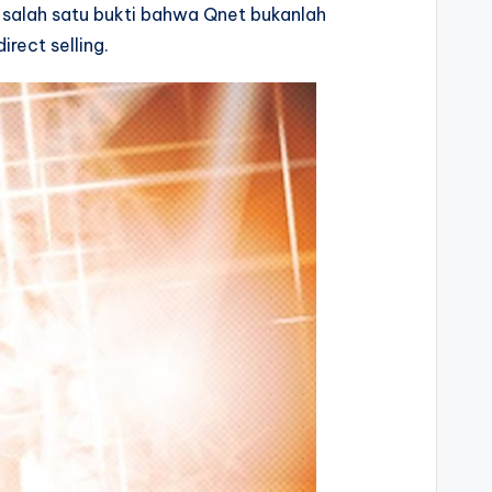
n salah satu bukti bahwa Qnet bukanlah
rect selling.