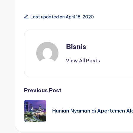
Last updated on April 18, 2020
Bisnis
View All Posts
Post
Previous Post
navigation
Hunian Nyaman di Apartemen Al