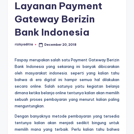
E
Layanan Payment
d
Gateway Berizin
u
k
Bank Indonesia
a
rizkyaditia
December 20, 2018
Posted
si
by
Faspay merupakan salah satu Payment Gateway Berizin
Bank Indonesia yang sekarang ini banyak dibicarakan
oleh masyarakat indonesia. seperti yang kalian tahu
bahwa di era digital ini hampir semua hal dilakukan
secara online. Salah satunya yaitu kegiatan belanja
dimana ketika belanja online tentunya kalian akan memilih
sebuah proses pembayaran yang menurut kalian paling
menguntungkan.
Dengan banyaknya metode pembayaran yang tersedia
tentunya kalian akan menjadi sedikit bingung untuk
memilih mana yang terbaik. Perlu kalian tahu bahwa