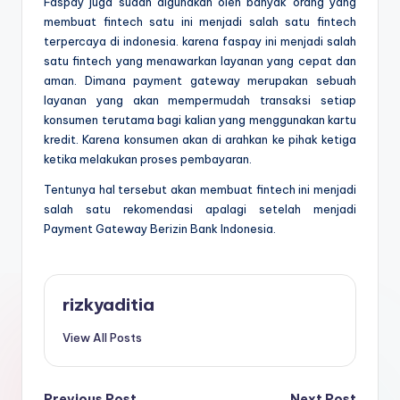
Faspay juga sudah digunakan oleh banyak orang yang
membuat fintech satu ini menjadi salah satu fintech
terpercaya di indonesia. karena faspay ini menjadi salah
satu fintech yang menawarkan layanan yang cepat dan
aman. Dimana payment gateway merupakan sebuah
layanan yang akan mempermudah transaksi setiap
konsumen terutama bagi kalian yang menggunakan kartu
kredit. Karena konsumen akan di arahkan ke pihak ketiga
ketika melakukan proses pembayaran.
Tentunya hal tersebut akan membuat fintech ini menjadi
salah satu rekomendasi apalagi setelah menjadi
Payment Gateway Berizin Bank Indonesia.
rizkyaditia
View All Posts
Previous Post
Next Post