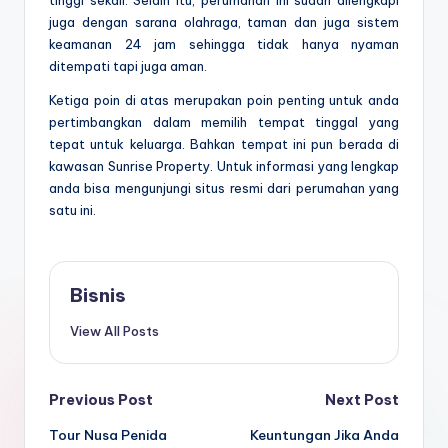
juga dengan sarana olahraga, taman dan juga sistem
keamanan 24 jam sehingga tidak hanya nyaman
ditempati tapi juga aman.
Ketiga poin di atas merupakan poin penting untuk anda
pertimbangkan dalam memilih tempat tinggal yang
tepat untuk keluarga. Bahkan tempat ini pun berada di
kawasan Sunrise Property. Untuk informasi yang lengkap
anda bisa mengunjungi situs resmi dari perumahan yang
satu ini.
Bisnis
View All Posts
Post
Previous Post
Next Post
Tour Nusa Penida
Keuntungan Jika Anda
navigation