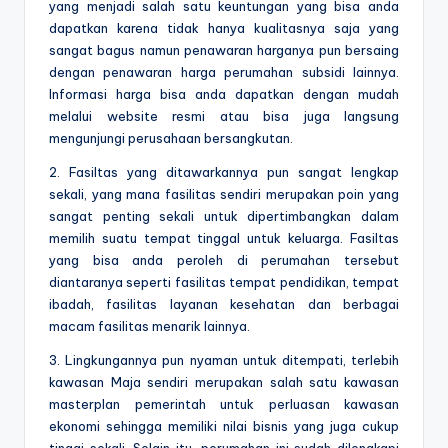
yang menjadi salah satu keuntungan yang bisa anda
dapatkan karena tidak hanya kualitasnya saja yang
sangat bagus namun penawaran harganya pun bersaing
dengan penawaran harga perumahan subsidi lainnya.
Informasi harga bisa anda dapatkan dengan mudah
melalui website resmi atau bisa juga langsung
mengunjungi perusahaan bersangkutan.
2. Fasiltas yang ditawarkannya pun sangat lengkap
sekali, yang mana fasilitas sendiri merupakan poin yang
sangat penting sekali untuk dipertimbangkan dalam
memilih suatu tempat tinggal untuk keluarga. Fasiltas
yang bisa anda peroleh di perumahan tersebut
diantaranya seperti fasilitas tempat pendidikan, tempat
ibadah, fasilitas layanan kesehatan dan berbagai
macam fasilitas menarik lainnya.
3. Lingkungannya pun nyaman untuk ditempati, terlebih
kawasan Maja sendiri merupakan salah satu kawasan
masterplan pemerintah untuk perluasan kawasan
ekonomi sehingga memiliki nilai bisnis yang juga cukup
tinggi sekali. Selain itu, perumahan ini sudah dilengkapi