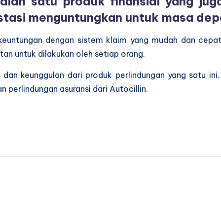
salah satu produk finansial yang ju
estasi menguntungkan untuk masa dep
 keuntungan dengan sistem klaim yang mudah dan cepat 
an untuk dilakukan oleh setiap orang.
n dan keunggulan dari produk perlindungan yang satu in
 perlindungan asuransi dari Autocillin.