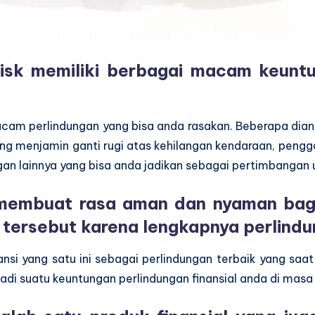
 Risk memiliki berbagai macam keun
am perlindungan yang bisa anda rasakan. Beberapa dianta
g menjamin ganti rugi atas kehilangan kendaraan, penggan
n lainnya yang bisa anda jadikan sebagai pertimbangan u
membuat rasa aman dan nyaman bagi
 tersebut karena lengkapnya perlind
uransi yang satu ini sebagai perlindungan terbaik yang saa
di suatu keuntungan perlindungan finansial anda di masa