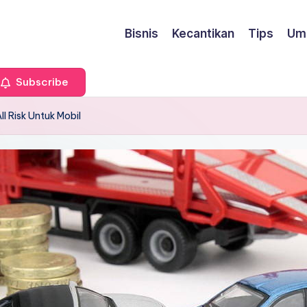
Bisnis
Kecantikan
Tips
Um
Subscribe
l Risk Untuk Mobil