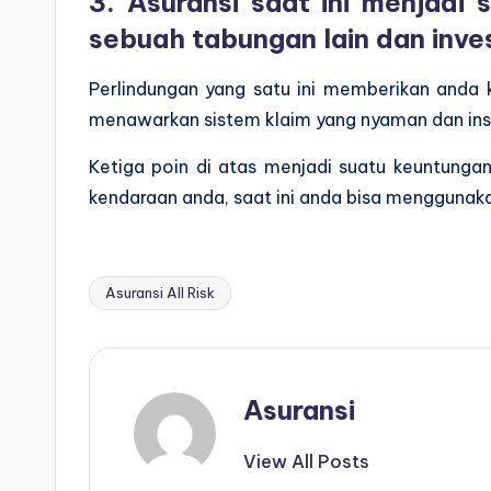
3. Asuransi saat ini menjadi 
sebuah tabungan lain dan inv
Perlindungan yang satu ini memberikan anda
menawarkan sistem klaim yang nyaman dan inst
Ketiga poin di atas menjadi suatu keuntunga
kendaraan anda, saat ini anda bisa menggunakan
Asuransi All Risk
Tags:
Asuransi
View All Posts