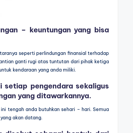
tungan – keuntungan yang bisa
ranya seperti perlindungan finansial terhadap
tian ganti rugi atas tuntutan dari pihak ketiga
ntuk kendaraan yang anda miliki.
 setiap pengendara sekaligus
ungan yang ditawarkannya.
t ini tengah anda butuhkan sehari – hari. Semua
 yang akan datang.