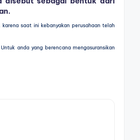
ga disebut sebagai bentuk dari
an.
karena saat ini kebanyakan perusahaan telah
i. Untuk anda yang berencana mengasuransikan