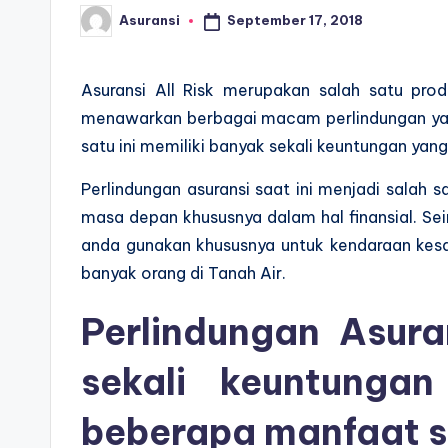
September 17, 2018
Asuransi
Posted
by
Asuransi All Risk merupakan salah satu prod
menawarkan berbagai macam perlindungan yang
satu ini memiliki banyak sekali keuntungan ya
Perlindungan asuransi saat ini menjadi salah
masa depan khususnya dalam hal finansial. Sei
anda gunakan khususnya untuk kendaraan kesa
banyak orang di Tanah Air.
Perlindungan Asura
sekali keuntunga
beberapa manfaat sep