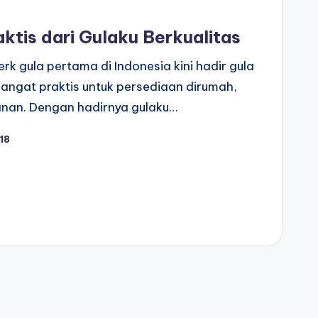
aktis dari Gulaku Berkualitas
rk gula pertama di Indonesia kini hadir gula
sangat praktis untuk persediaan dirumah,
lanan. Dengan hadirnya gulaku…
18