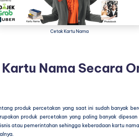
Cetak Kartu Nama
Kartu Nama Secara On
tentang produk percetakan yang saat ini sudah banyak be
erupakan produk percetakan yang paling banyak dipesan
bisnis atau pemerintahan sehingga keberadaan kartu nam
alnya.