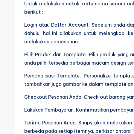
Untuk melakukan cetak kartu nama secara onli
berikut :
Login atau Daftar Account. Sebelum anda dap
dahulu, hal ini dilakukan untuk melengkapi
melakukan pemesanan.
Pilih Produk dan Template. Pilih produk yang 
anda pilih, tersedia berbagai macam design te
Personalisasi Template. Personalize templat
tambahkan juga gambar ke dalam template and
Checkout Pesanan Anda. Check out barang yang 
Lakukan Pembayaran. Konfirmasikan pembayara
Terima Pesanan Anda. Snapy akan melakukan p
berbeda pada setiap itemnya, berkisar antara 1-