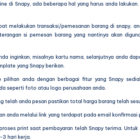
ne di Snapy, ada beberapa hal yang harus anda lakukan
at melakukan transaksi/pemesanan barang di snapy, and
 keterangan si pemesan barang yang nantinya akan digu
anda inginkan, misalnya kartu nama, selanjutnya anda da
mplate yang Snapy berikan.
e pilihan anda dengan berbagai fitur yang Snapy sedia
a seperti foto atau logo perusahaan anda.
telah anda pesan pastikan total harga barang telah sesu
n anda melalui link yang terdapat pada email konfirmas
roses print saat pembayaran telah Snapy terima. Untuk
3 hari kerja.