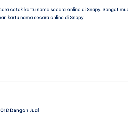
ara cetak kartu nama secara online di Snapy. Sangat muda
n kartu nama secara online di Snapy.
2018 Dengan Jual