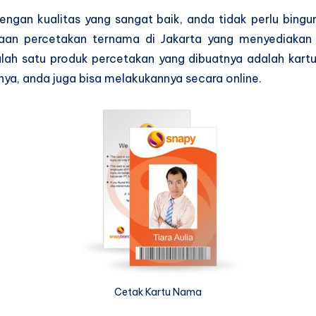
engan kualitas yang sangat baik, anda tidak perlu bing
aan percetakan ternama di Jakarta yang menyediakan
lah satu produk percetakan yang dibuatnya adalah kar
nya, anda juga bisa melakukannya secara online.
Cetak Kartu Nama