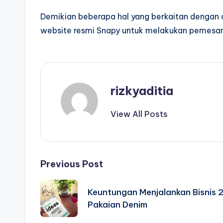
Demikian beberapa hal yang berkaitan dengan c
website resmi Snapy untuk melakukan pemesana
rizkyaditia
View All Posts
Post
Previous Post
navigation
Keuntungan Menjalankan Bisnis 
Pakaian Denim