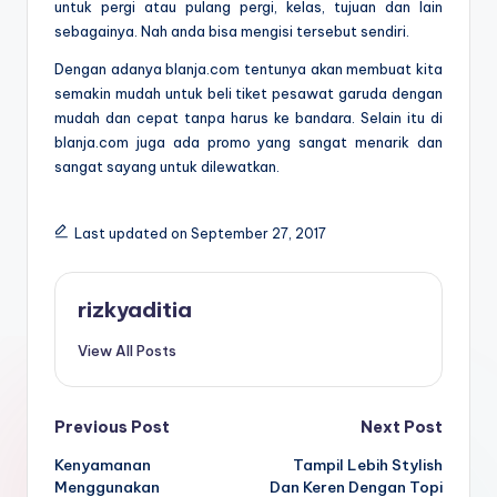
untuk pergi atau pulang pergi, kelas, tujuan dan lain
sebagainya. Nah anda bisa mengisi tersebut sendiri.
Dengan adanya blanja.com tentunya akan membuat kita
semakin mudah untuk
beli tiket pesawat garuda
dengan
mudah dan cepat tanpa harus ke bandara. Selain itu di
blanja.com juga ada promo yang sangat menarik dan
sangat sayang untuk dilewatkan.
Last updated on September 27, 2017
rizkyaditia
View All Posts
Post
Previous Post
Next Post
Kenyamanan
Tampil Lebih Stylish
navigation
Menggunakan
Dan Keren Dengan Topi