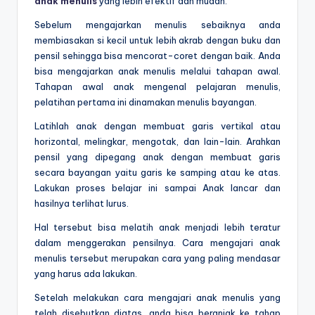
anak menulis
yang lebih efektif dan mudah.
Sebelum mengajarkan menulis sebaiknya anda
membiasakan si kecil untuk lebih akrab dengan buku dan
pensil sehingga bisa mencorat-coret dengan baik. Anda
bisa mengajarkan anak menulis melalui tahapan awal.
Tahapan awal anak mengenal pelajaran menulis,
pelatihan pertama ini dinamakan menulis bayangan.
Latihlah anak dengan membuat garis vertikal atau
horizontal, melingkar, mengotak, dan lain-lain. Arahkan
pensil yang dipegang anak dengan membuat garis
secara bayangan yaitu garis ke samping atau ke atas.
Lakukan proses belajar ini sampai Anak lancar dan
hasilnya terlihat lurus.
Hal tersebut bisa melatih anak menjadi lebih teratur
dalam menggerakan pensilnya.
Cara mengajari anak
menulis
tersebut merupakan cara yang paling mendasar
yang harus ada lakukan.
Setelah melakukan
cara mengajari anak menulis
yang
telah disebutkan diatas, anda bisa beranjak ke tahap