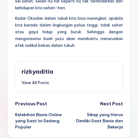
sel sehat, selain itu hal seperti itu tak terhindarkan dari
kehidupan kita sehari-hari.
Kadar Oksidan dalam tubuh kita bisa meningkat, apabila
kita berada dalam lingkungan polusi tinggi, tidak sehat
atau gaya hidup yang buruk. Sehingga dengan
mengonsumsi buah yuzu akan membantu menurunkan
efek radikal bebas dalam tubuh.
rizkyaditia
View All Posts
Post
Previous Post
Next Post
Kelebihan Bisnis Online
Sikap yang Harus
navigation
yang Saat Ini Sedang
Dimiliki Saat Bisnis dan
Populer
Bekerja