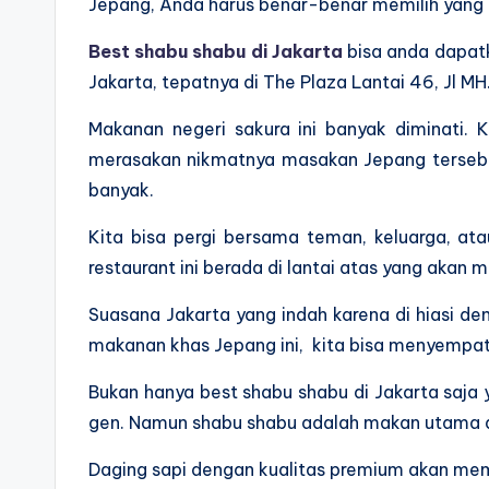
Jepang, Anda harus benar-benar memilih yang 
Best shabu shabu di Jakarta
bisa anda dapatk
Jakarta, tepatnya di The Plaza Lantai 46, Jl MH
Makanan negeri sakura ini banyak diminati. 
merasakan nikmatnya masakan Jepang tersebu
banyak.
Kita bisa pergi bersama teman, keluarga, at
restaurant ini berada di lantai atas yang aka
Suasana Jakarta yang indah karena di hiasi de
makanan khas Jepang ini, kita bisa menyempat
Bukan hanya best shabu shabu di Jakarta saja
gen. Namun shabu shabu adalah makan utama da
Daging sapi dengan kualitas premium akan mem