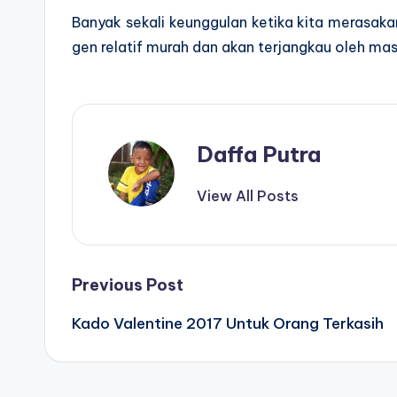
Banyak sekali keunggulan ketika kita merasak
gen relatif murah dan akan terjangkau oleh masy
Daffa Putra
View All Posts
Post
Previous Post
Kado Valentine 2017 Untuk Orang Terkasih
navigation