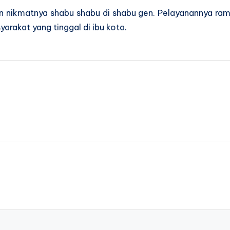
an nikmatnya shabu shabu di shabu gen. Pelayanannya ram
arakat yang tinggal di ibu kota.