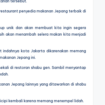
anan tersebut.
restaurant penyedia makanan Jepang terbaik di
ukup unik dan akan membuat kita ingin segera
sih akan menambah selera makan kita menjadi
hat indahnya kota Jakarta dikarenakan memang
makanan Jepang ini.
sekali di restoran shabu gen. Sambil menyantap
ndah.
kanan Jepang lainnya yang ditawarkan di shabu
cicipi kembali karena memang menempel lidah.